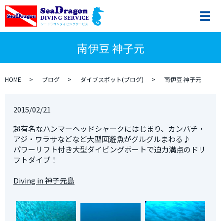
南伊豆 神子元
HOME
ブログ
ダイブスポット(ブログ)
南伊豆 神子元
2015/02/21
超有名なハンマーヘッドシャークにはじまり、カンパチ・
アジ・ワラサなどなど大型回遊魚がグルグルまわる♪
パワーリフト付き大型ダイビングボートで迫力満点のドリ
フトダイブ！
Diving in 神子元島