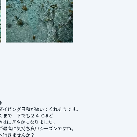
♪
ダイビング日和が続いてくれそうです。
くまで 下でも２４℃ほど
地はにぎやかになりました。
が最高に気持ち良いシーズンですね。
へ行きませんか？