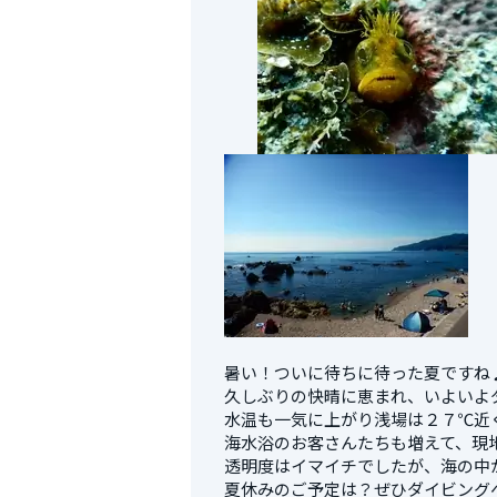
暑い！ついに待ちに待った夏ですね
久しぶりの快晴に恵まれ、いよいよ
水温も一気に上がり浅場は２７℃近
海水浴のお客さんたちも増えて、現
透明度はイマイチでしたが、海の中
夏休みのご予定は？ぜひダイビング