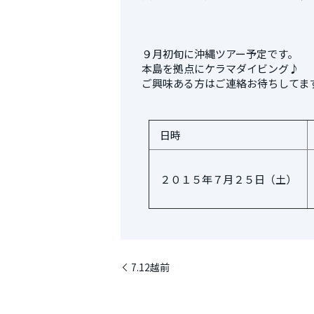
９月初旬に沖縄ツアー予定です。
本島を拠点にケラマダイビング♪
ご興味ある方はご連絡お待ちしてま
日時
２０１５年７月２５日（土）
7.12越前