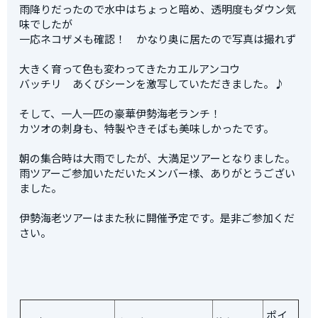
雨降りだったので水中はちょっと暗め、透明度もダウン気
味でしたが
一応ネコザメも確認！ かなり奥に居たので写真は撮れず
大きく育って色も変わってきたカエルアンコウ
バッチリ あくびシーンを激写していただきました。♪
そして、一人一匹の豪華伊勢海老ランチ！
カツオの刺身も、特製やきそばも美味しかったです。
朝の集合時は大雨でしたが、大満足ツアーとなりました。
雨ツアーご参加いただいたメンバー様、ありがとうござい
ました。
伊勢海老ツアーはまた秋に開催予定です。是非ご参加くだ
さい。
ポイ