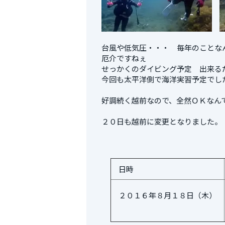
台風や低気圧・・・ 毎年のことな
厄介ですねぇ
せっかくのダイビング予定 出来る
今回も太平洋側で海洋実習予定でし
好調続く越前なので、全然ＯＫなん
２０日も越前に変更となりました。
日時
２０１６年８月１８日（木）