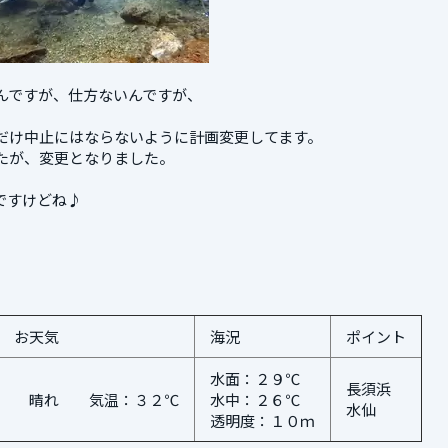
んですが、仕方ないんですが、
だけ中止にはならないように計画変更してます。
たが、変更となりました。
ですけどね♪
お天気
海況
ポイント
水面：２９℃
長須浜
晴れ 気温：３２℃
水中：２６℃
水仙
透明度：１０ｍ