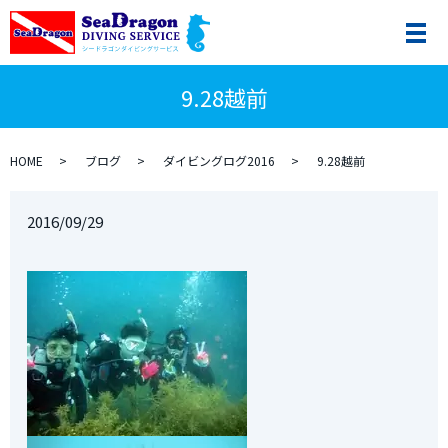
9.28越前
HOME
ブログ
ダイビングログ2016
9.28越前
2016/09/29