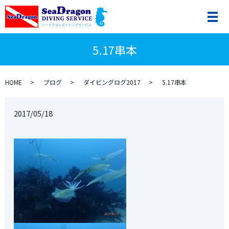
5.17串本
HOME
ブログ
ダイビングログ2017
5.17串本
2017/05/18