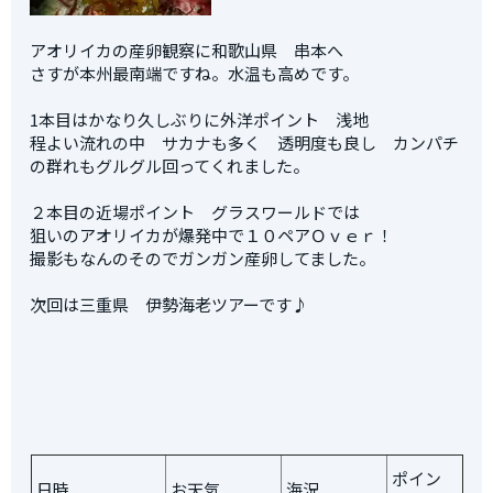
アオリイカの産卵観察に和歌山県 串本へ
さすが本州最南端ですね。水温も高めです。
1本目はかなり久しぶりに外洋ポイント 浅地
程よい流れの中 サカナも多く 透明度も良し カンパチ
の群れもグルグル回ってくれました。
２本目の近場ポイント グラスワールドでは
狙いのアオリイカが爆発中で１０ペアＯｖｅｒ！
撮影もなんのそのでガンガン産卵してました。
次回は三重県 伊勢海老ツアーです♪
ポイン
日時
お天気
海況